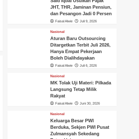
Said Iqbal Usulkan Pajak
JHT, THR, Jaminan Pensiun,
dan Pesangon Jadi 0 Persen
Faisal Alwie
Juli 9, 2026
Nasional
Aturan Baru Outsourcing
Ditargetkan Terbit Juli 2026,
Hanya Empat Pekerjaan
Boleh Dialihdayakan
Faisal Alwie
Juli 6, 2026
Nasional
MK Tolak Uji Materi: Pilkada
Langsung Tetap Milik
Rakyat
Faisal Alwie
Juni 30, 2026
Nasional
Keluarga Besar PWI
Berduka, Sekjen PWI Pusat
Zulmansyah Sekedang