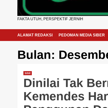
FAKTA UTUH, PERSPEKTIF JERNIH
ALAMAT REDAKSI
PEDOMAN MEDIA SIBER
Bulan:
Desembe
Inhil
Dinilai Tak Be
Kemendes Har