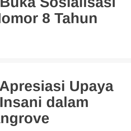
 Buka Sosialisasi
Nomor 8 Tahun
l Apresiasi Upaya
 Insani dalam
angrove