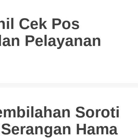
hil Cek Pos
an Pelayanan
mbilahan Soroti
 Serangan Hama