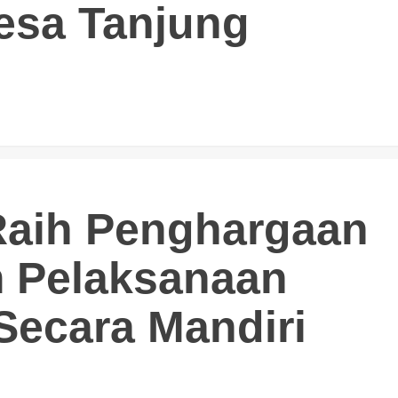
esa Tanjung
Raih Penghargaan
 Pelaksanaan
Secara Mandiri