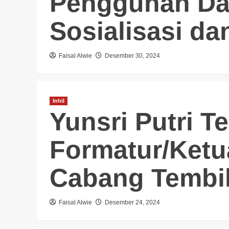
Penggunan Da
Sosialisasi da
Faisal Alwie
Desember 30, 2024
Inhil
Yunsri Putri T
Formatur/Ket
Cabang Tembi
Faisal Alwie
Desember 24, 2024