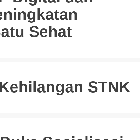
eningkatan
Satu Sehat
Kehilangan STNK