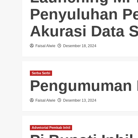
Penyuluhan P
Akurasi Data 
Faisal Alwie
Desember 18, 2024
Serba Serbi
Pengumuman 
Faisal Alwie
Desember 13, 2024
Advetorial Pemkab Inhil