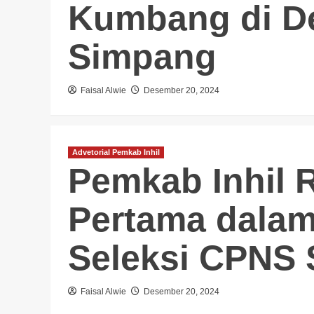
Kumbang di D
Simpang
Faisal Alwie
Desember 20, 2024
Advetorial Pemkab Inhil
Pemkab Inhil 
Pertama dalam
Seleksi CPNS 
Faisal Alwie
Desember 20, 2024