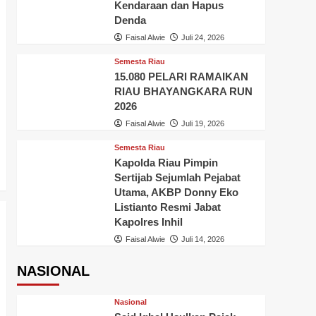
Kendaraan dan Hapus
Denda
Faisal Alwie
Juli 24, 2026
Semesta Riau
15.080 PELARI RAMAIKAN
RIAU BHAYANGKARA RUN
2026
Faisal Alwie
Juli 19, 2026
Semesta Riau
Kapolda Riau Pimpin
Sertijab Sejumlah Pejabat
Utama, AKBP Donny Eko
Listianto Resmi Jabat
Kapolres Inhil
Faisal Alwie
Juli 14, 2026
NASIONAL
Nasional