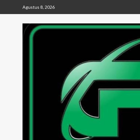
Skip
Agustus 8, 2026
to
content