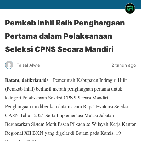
Pemkab Inhil Raih Penghargaan
Pertama dalam Pelaksanaan
Seleksi CPNS Secara Mandiri
Faisal Alwie
2 tahun ago
Batam, detikriau.id/
– Pemerintah Kabupaten Indragiri Hilir
(Pemkab Inhil) berhasil meraih penghargaan pertama untuk
kategori Pelaksanaan Seleksi CPNS Secara Mandiri.
Penghargaan ini diberikan dalam acara Rapat Evaluasi Seleksi
CASN Tahun 2024 Serta Implementasi Mutasi Jabatan
Berdasarkan Sistem Merit Pasca Pilkada se-Wilayah Kerja Kantor
Regional XII BKN yang digelar di Batam pada Kamis, 19