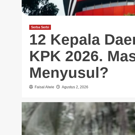
Serba Serbi
12 Kepala Dae
KPK 2026. Mas
Menyusul?
Faisal Alwie
Agustus 2, 2026