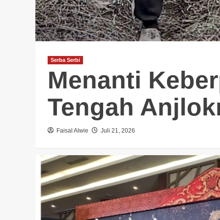
Serba Serbi
Menanti Keber
Tengah Anjlok
Faisal Alwie
Juli 21, 2026