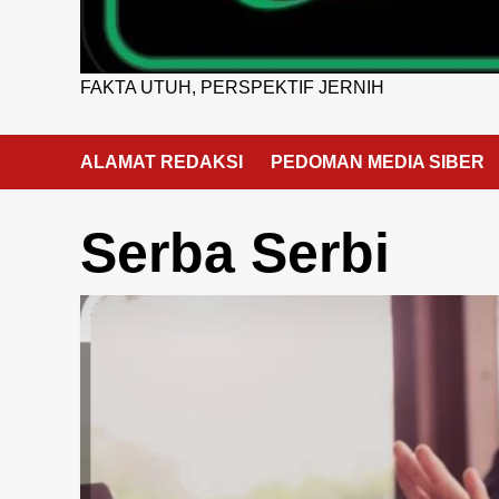
FAKTA UTUH, PERSPEKTIF JERNIH
ALAMAT REDAKSI
PEDOMAN MEDIA SIBER
Serba Serbi