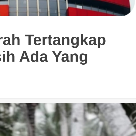
rah Tertangkap
ih Ada Yang