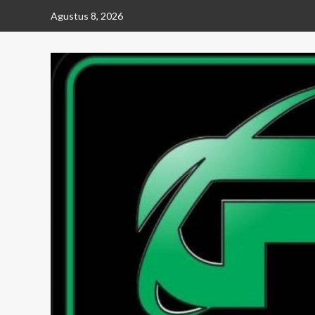
Skip
Agustus 8, 2026
to
content