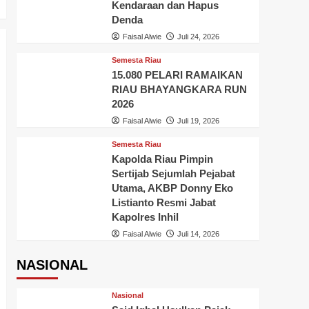
Kendaraan dan Hapus
Denda
Faisal Alwie
Juli 24, 2026
Semesta Riau
15.080 PELARI RAMAIKAN
RIAU BHAYANGKARA RUN
2026
Faisal Alwie
Juli 19, 2026
Semesta Riau
Kapolda Riau Pimpin
Sertijab Sejumlah Pejabat
Utama, AKBP Donny Eko
Listianto Resmi Jabat
Kapolres Inhil
Faisal Alwie
Juli 14, 2026
NASIONAL
Nasional