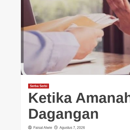
Serba Serbi
Ketika Amanah
Dagangan
Faisal Alwie
Agustus 7, 2026