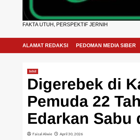
FAKTA UTUH, PERSPEKTIF JERNIH
ALAMAT REDAKSI
PEDOMAN MEDIA SIBER
Inhil
Digerebek di 
Pemuda 22 Ta
Edarkan Sabu 
Faisal Alwie
April 30, 2026