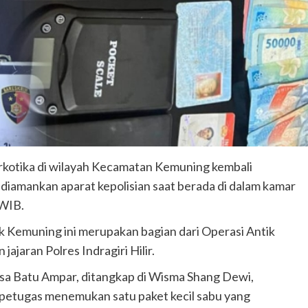
rkotika di wilayah Kecamatan Kemuning kembali
diamankan aparat kepolisian saat berada di dalam kamar
 WIB.
k Kemuning ini merupakan bagian dari Operasi Antik
jaran Polres Indragiri Hilir.
 Desa Batu Ampar, ditangkap di Wisma Shang Dewi,
 petugas menemukan satu paket kecil sabu yang