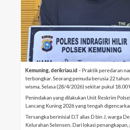
Kemuning, derikriau.id
– Praktik peredaran na
terbongkar. Seorang pemuda berusia 22 tahun 
wisma, Selasa (28/4/2026) sekitar pukul 18.00
Penindakan yang dilakukan Unit Reskrim Polse
Lancang Kuning 2026 yang tengah digencarkan ja
Tersangka berinisial D.T alias D bin J, warga
Kelurahan Selensen. Dari lokasi penangkapan,