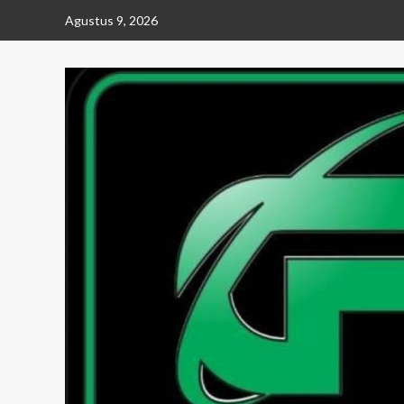
Skip
Agustus 9, 2026
to
content