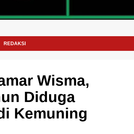
REDAKSI
Kamar Wisma,
hun Diduga
di Kemuning