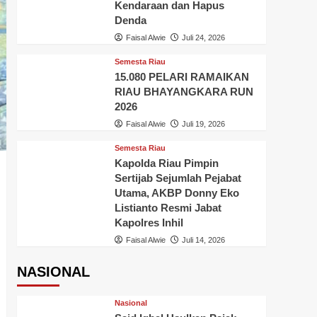
Kendaraan dan Hapus
Denda
Faisal Alwie
Juli 24, 2026
Semesta Riau
15.080 PELARI RAMAIKAN
RIAU BHAYANGKARA RUN
2026
Faisal Alwie
Juli 19, 2026
Semesta Riau
Kapolda Riau Pimpin
Sertijab Sejumlah Pejabat
Utama, AKBP Donny Eko
Listianto Resmi Jabat
Kapolres Inhil
Faisal Alwie
Juli 14, 2026
NASIONAL
Nasional