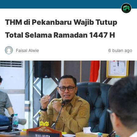
THM di Pekanbaru Wajib Tutup
Total Selama Ramadan 1447 H
Faisal Alwie
6 bulan ago