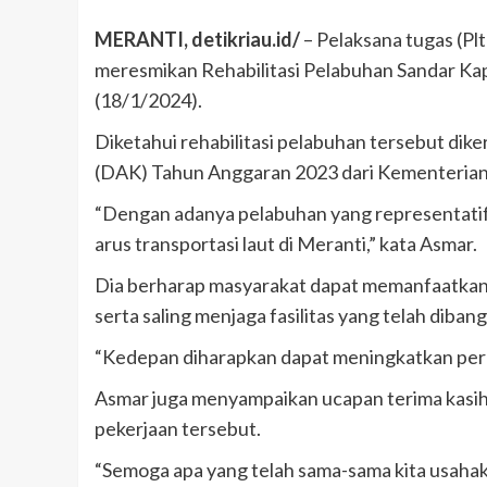
MERANTI, detikriau.id/
– Pelaksana tugas (Pl
meresmikan Rehabilitasi Pelabuhan Sandar Ka
(18/1/2024).
Diketahui rehabilitasi pelabuhan tersebut di
(DAK) Tahun Anggaran 2023 dari Kementeria
“Dengan adanya pelabuhan yang representati
arus transportasi laut di Meranti,” kata Asmar.
Dia berharap masyarakat dapat memanfaatkan 
serta saling menjaga fasilitas yang telah diba
“Kedepan diharapkan dapat meningkatkan pere
Asmar juga menyampaikan ucapan terima kasih d
pekerjaan tersebut.
“Semoga apa yang telah sama-sama kita usahaka