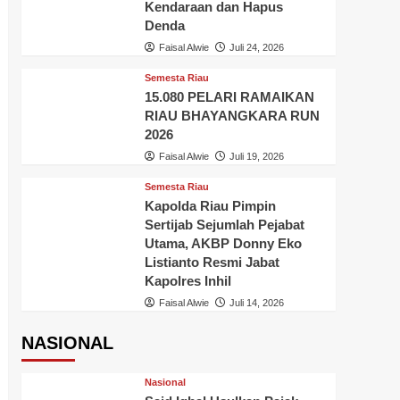
Kendaraan dan Hapus
Denda
Faisal Alwie
Juli 24, 2026
Semesta Riau
15.080 PELARI RAMAIKAN
RIAU BHAYANGKARA RUN
2026
Faisal Alwie
Juli 19, 2026
Semesta Riau
Kapolda Riau Pimpin
Sertijab Sejumlah Pejabat
Utama, AKBP Donny Eko
Listianto Resmi Jabat
Kapolres Inhil
Faisal Alwie
Juli 14, 2026
NASIONAL
Nasional