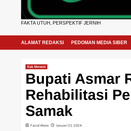
FAKTA UTUH, PERSPEKTIF JERNIH
ALAMAT REDAKSI
PEDOMAN MEDIA SIBER
Kab Meranti
Bupati Asmar 
Rehabilitasi P
Samak
Faisal Alwie
Januari 31, 2024