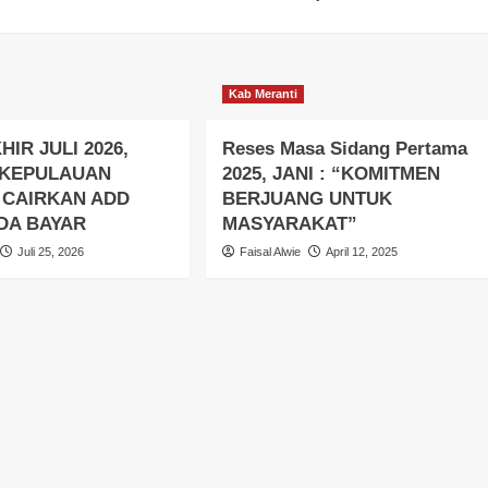
Kab Meranti
HIR JULI 2026,
Reses Masa Sidang Pertama
 KEPULAUAN
2025, JANI : “KOMITMEN
 CAIRKAN ADD
BERJUANG UNTUK
DA BAYAR
MASYARAKAT”
Juli 25, 2026
Faisal Alwie
April 12, 2025