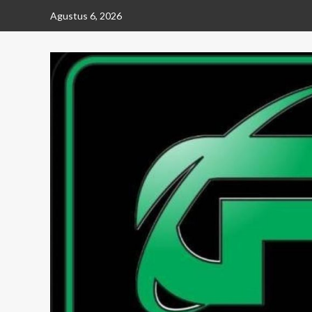
Skip
Agustus 6, 2026
to
content