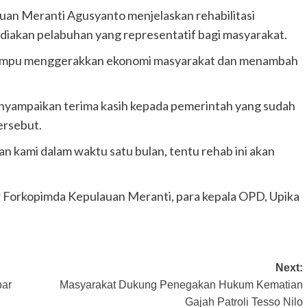
an Meranti Agusyanto menjelaskan rehabilitasi
iakan pelabuhan yang representatif bagi masyarakat.
 mampu menggerakkan ekonomi masyarakat dan menambah
nyampaikan terima kasih kepada pemerintah yang sudah
ersebut.
 kami dalam waktu satu bulan, tentu rehab ini akan
r Forkopimda Kepulauan Meranti, para kepala OPD, Upika
Next:
par
Masyarakat Dukung Penegakan Hukum Kematian
Gajah Patroli Tesso Nilo