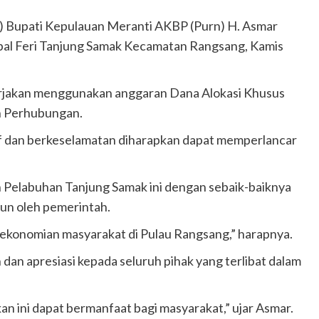
t) Bupati Kepulauan Meranti AKBP (Purn) H. Asmar
pal Feri Tanjung Samak Kecamatan Rangsang, Kamis
kerjakan menggunakan anggaran Dana Alokasi Khusus
n Perhubungan.
f dan berkeselamatan diharapkan dapat memperlancar
Pelabuhan Tanjung Samak ini dengan sebaik-baiknya
ngun oleh pemerintah.
konomian masyarakat di Pulau Rangsang,” harapnya.
an apresiasi kepada seluruh pihak yang terlibat dalam
n ini dapat bermanfaat bagi masyarakat,” ujar Asmar.