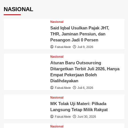
NASIONAL
Nasional
Said Iqbal Usulkan Pajak JHT,
THR, Jaminan Pensiun, dan
Pesangon Jadi 0 Persen
Faisal Alwie
Juli 9, 2026
Nasional
Aturan Baru Outsourcing
Ditargetkan Terbit Juli 2026, Hanya
Empat Pekerjaan Boleh
Dialihdayakan
Faisal Alwie
Juli 6, 2026
Nasional
MK Tolak Uji Materi: Pilkada
Langsung Tetap Milik Rakyat
Faisal Alwie
Juni 30, 2026
Nasional