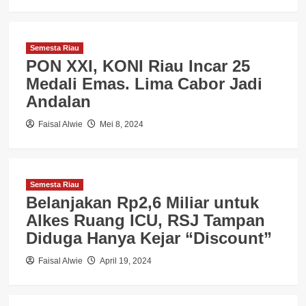
Semesta Riau
PON XXI, KONI Riau Incar 25
Medali Emas. Lima Cabor Jadi
Andalan
Faisal Alwie
Mei 8, 2024
Semesta Riau
Belanjakan Rp2,6 Miliar untuk
Alkes Ruang ICU, RSJ Tampan
Diduga Hanya Kejar “Discount”
Faisal Alwie
April 19, 2024