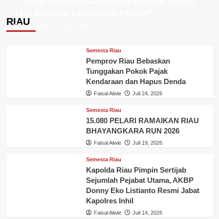
: “Yang Dihancurkan Bukan Sekadar Hutan,
Tapi Benteng Kehidupan Pesisir”
RIAU
Faisal Alwie
Juli 25, 2026
Semesta Riau
Pemprov Riau Bebaskan
Tunggakan Pokok Pajak
Kendaraan dan Hapus Denda
Faisal Alwie
Juli 24, 2026
Semesta Riau
15.080 PELARI RAMAIKAN RIAU
BHAYANGKARA RUN 2026
Faisal Alwie
Juli 19, 2026
Semesta Riau
Kapolda Riau Pimpin Sertijab
Sejumlah Pejabat Utama, AKBP
Donny Eko Listianto Resmi Jabat
Kapolres Inhil
Faisal Alwie
Juli 14, 2026