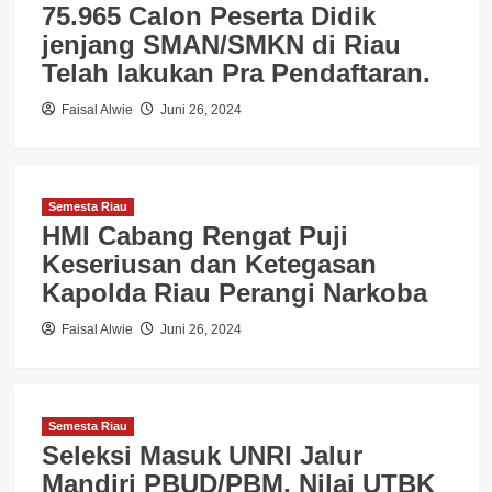
75.965 Calon Peserta Didik
jenjang SMAN/SMKN di Riau
Telah lakukan Pra Pendaftaran.
Faisal Alwie
Juni 26, 2024
Semesta Riau
HMI Cabang Rengat Puji
Keseriusan dan Ketegasan
Kapolda Riau Perangi Narkoba
Faisal Alwie
Juni 26, 2024
Semesta Riau
Seleksi Masuk UNRI Jalur
Mandiri PBUD/PBM, Nilai UTBK