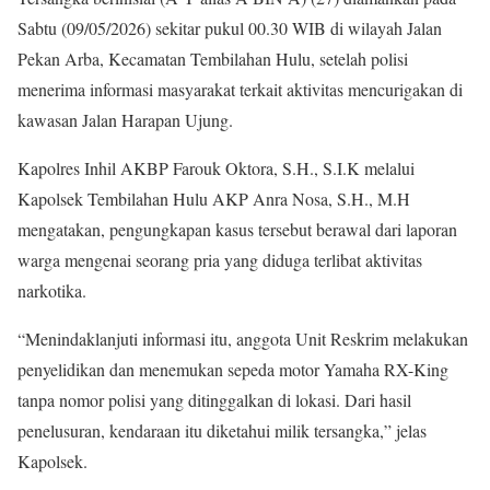
Sabtu (09/05/2026) sekitar pukul 00.30 WIB di wilayah Jalan
Pekan Arba, Kecamatan Tembilahan Hulu, setelah polisi
menerima informasi masyarakat terkait aktivitas mencurigakan di
kawasan Jalan Harapan Ujung.
Kapolres Inhil AKBP Farouk Oktora, S.H., S.I.K melalui
Kapolsek Tembilahan Hulu AKP Anra Nosa, S.H., M.H
mengatakan, pengungkapan kasus tersebut berawal dari laporan
warga mengenai seorang pria yang diduga terlibat aktivitas
narkotika.
“Menindaklanjuti informasi itu, anggota Unit Reskrim melakukan
penyelidikan dan menemukan sepeda motor Yamaha RX-King
tanpa nomor polisi yang ditinggalkan di lokasi. Dari hasil
penelusuran, kendaraan itu diketahui milik tersangka,” jelas
Kapolsek.