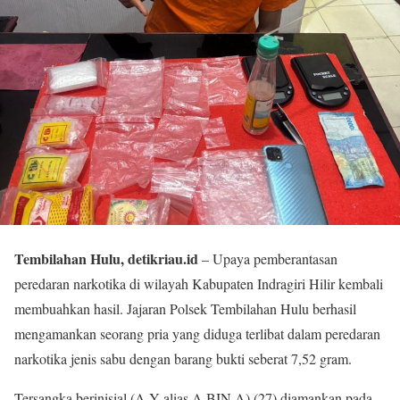
Tembilahan Hulu, detikriau.id
– Upaya pemberantasan
peredaran narkotika di wilayah Kabupaten Indragiri Hilir kembali
membuahkan hasil. Jajaran Polsek Tembilahan Hulu berhasil
mengamankan seorang pria yang diduga terlibat dalam peredaran
narkotika jenis sabu dengan barang bukti seberat 7,52 gram.
Tersangka berinisial (A Y alias A BIN A) (27) diamankan pada