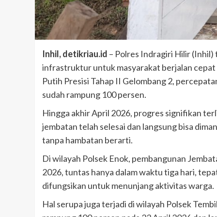
Inhil, detikriau.id
– Polres Indragiri Hilir (In
infrastruktur untuk masyarakat berjalan cepa
Putih Presisi Tahap II Gelombang 2, percepata
sudah rampung 100 persen.
Hingga akhir April 2026, progres signifikan ter
jembatan telah selesai dan langsung bisa dima
tanpa hambatan berarti.
Di wilayah Polsek Enok, pembangunan Jembatan
2026, tuntas hanya dalam waktu tiga hari, tepa
difungsikan untuk menunjang aktivitas warga.
Hal serupa juga terjadi di wilayah Polsek Tem