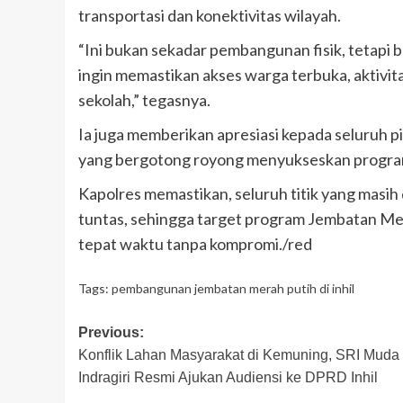
transportasi dan konektivitas wilayah.
“Ini bukan sekadar pembangunan fisik, tetapi b
ingin memastikan akses warga terbuka, aktivit
sekolah,” tegasnya.
Ia juga memberikan apresiasi kepada seluruh pi
yang bergotong royong menyukseskan progra
Kapolres memastikan, seluruh titik yang masih
tuntas, sehingga target program Jembatan Mer
tepat waktu tanpa kompromi./red
Tags:
pembangunan jembatan merah putih di inhil
Post
Previous:
Konflik Lahan Masyarakat di Kemuning, SRI Muda
navigation
Indragiri Resmi Ajukan Audiensi ke DPRD Inhil