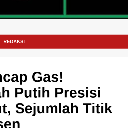
REDAKSI
ancap Gas!
 Putih Presisi
t, Sejumlah Titik
sen