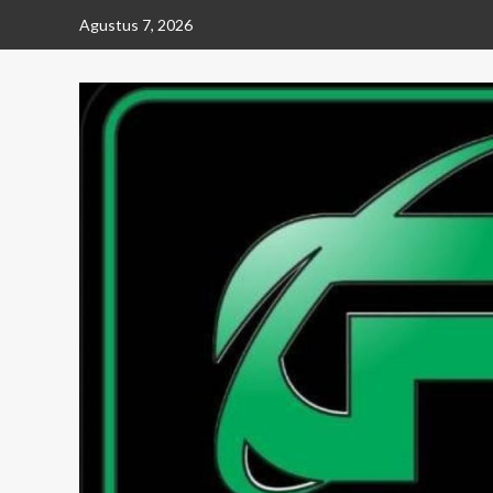
Skip
Agustus 7, 2026
to
content