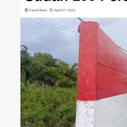
Faisal Alwie
April 27, 2026