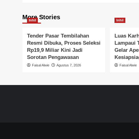
More Stories
Inhil
Inhil
Tender Pasar Tembilahan
Luas Karh
Resmi Dibuka, Proses Seleksi
Lampaui 
Rp19,9 Miliar Kini Jadi
Gelar Ape
Sorotan Pengawasan
Kesiapsi
Faisal Alwie
Agustus 7, 2026
Faisal Alwie