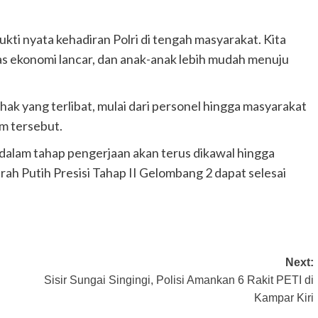
ukti nyata kehadiran Polri di tengah masyarakat. Kita
as ekonomi lancar, dan anak-anak lebih mudah menuju
hak yang terlibat, mulai dari personel hingga masyarakat
m tersebut.
 dalam tahap pengerjaan akan terus dikawal hingga
ah Putih Presisi Tahap II Gelombang 2 dapat selesai
Next:
Sisir Sungai Singingi, Polisi Amankan 6 Rakit PETI di
Kampar Kiri