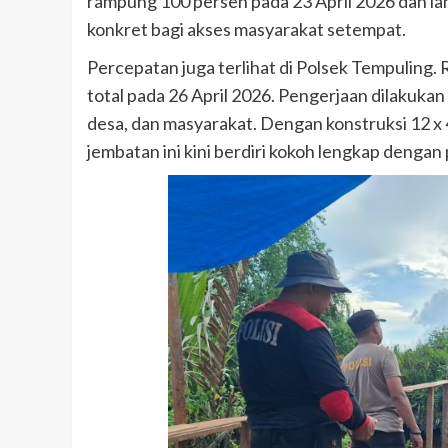
rampung 100 persen pada 23 April 2026 dan lan
konkret bagi akses masyarakat setempat.
Percepatan juga terlihat di Polsek Tempuling.
total pada 26 April 2026. Pengerjaan dilakuka
desa, dan masyarakat. Dengan konstruksi 12 x
jembatan ini kini berdiri kokoh lengkap denga