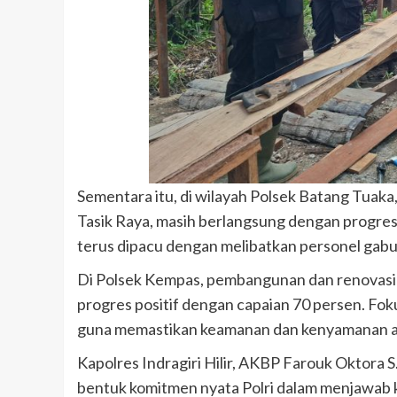
Sementara itu, di wilayah Polsek Batang Tua
Tasik Raya, masih berlangsung dengan progres
terus dipacu dengan melibatkan personel gab
Di Polsek Kempas, pembangunan dan renovasi
progres positif dengan capaian 70 persen. Fo
guna memastikan keamanan dan kenyamanan ak
Kapolres Indragiri Hilir, AKBP Farouk Oktora 
bentuk komitmen nyata Polri dalam menjawab 