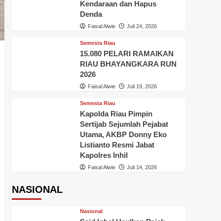
Kendaraan dan Hapus
Denda
Faisal Alwie
Juli 24, 2026
Semesta Riau
15.080 PELARI RAMAIKAN
RIAU BHAYANGKARA RUN
2026
Faisal Alwie
Juli 19, 2026
Semesta Riau
Kapolda Riau Pimpin
Sertijab Sejumlah Pejabat
Utama, AKBP Donny Eko
Listianto Resmi Jabat
Kapolres Inhil
Faisal Alwie
Juli 14, 2026
NASIONAL
Nasional