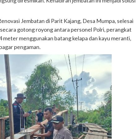
gsung diresmikan. Kehadiran jembatan ini menjadi solusi
 Renovasi Jembatan di Parit Kajang, Desa Mumpa, selesai
n secara gotong royong antara personel Polri, perangkat
 4 meter menggunakan batang kelapa dan kayu meranti,
n pagar pengaman.