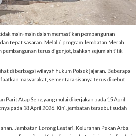
hil) tidak main-main dalam memastikan pembangunan
t dan tepat sasaran. Melalui program Jembatan Merah
n pembangunan terus digenjot, bahkan sejumlah titik
lihat di berbagai wilayah hukum Polsek jajaran. Beberapa
nfaatkan masyarakat, sementara sisanya terus dikebut
 Parit Atap Seng yang mulai dikerjakan pada 15 April
tnya pada 18 April 2026. Kini, jembatan tersebut sudah
bilahan. Jembatan Lorong Lestari, Kelurahan Pekan Arba,