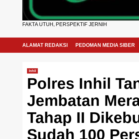
FAKTA UTUH, PERSPEKTIF JERNIH
ALAMAT REDAKSI
PEDOMAN MEDIA SIBER
Inhil
Polres Inhil T
Jembatan Merah
Tahap II Dikebu
Sudah 100 Per