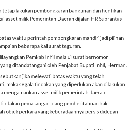
an tetap lakukan pembongkaran bangunan dan hentikan
agai asset milik Pemerintah Daerah dijalan HR Subrantas
batas waktu perintah pembongkaran mandiri jadi pilihan
mpaian beberapa kali surat teguran.
ilayangkan Pemkab Inhil melalui surat bernomor
ang ditandatangani oleh Penjabat Bupati Inhil, Herman.
sebutkan jika melewati batas waktu yang telah
uti, maka segala tindakan yang diperlukan akan dilakukan
 mengamankan asset milik pemerintah daerah.
gan tindakan pemasangan plang pemberitahuan hak
nah objek perkara yang keberadaannya persis didepan