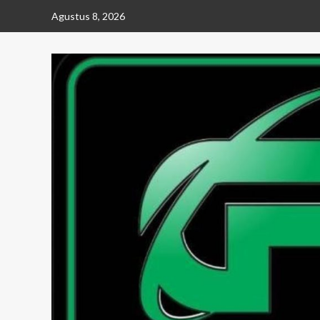
Skip
Agustus 8, 2026
to
content