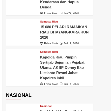
Kendaraan dan Hapus
Denda
Faisal Alwie
Juli 24, 2026
Semesta Riau
15.080 PELARI RAMAIKAN
RIAU BHAYANGKARA RUN
2026
Faisal Alwie
Juli 19, 2026
Semesta Riau
Kapolda Riau Pimpin
Sertijab Sejumlah Pejabat
Utama, AKBP Donny Eko
Listianto Resmi Jabat
Kapolres Inhil
Faisal Alwie
Juli 14, 2026
NASIONAL
Nasional