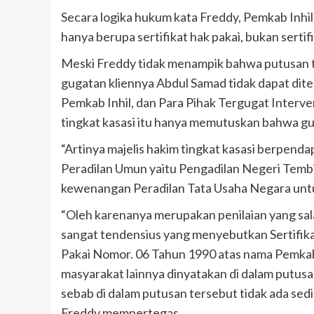
Secara logika hukum kata Freddy, Pemkab Inhil
hanya berupa sertifikat hak pakai, bukan sertifi
Meski Freddy tidak menampik bahwa putusan ti
gugatan kliennya Abdul Samad tidak dapat dite
Pemkab Inhil, dan Para Pihak Tergugat Interve
tingkat kasasi itu hanya memutuskan bahwa g
“Artinya majelis hakim tingkat kasasi berpen
Peradilan Umun yaitu Pengadilan Negeri Tembi
kewenangan Peradilan Tata Usaha Negara untu
“Oleh karenanya merupakan penilaian yang sal
sangat tendensius yang menyebutkan Sertifika
Pakai Nomor. 06 Tahun 1990 atas nama Pemkab I
masyarakat lainnya dinyatakan di dalam putu
sebab di dalam putusan tersebut tidak ada sed
Freddy mempertegas