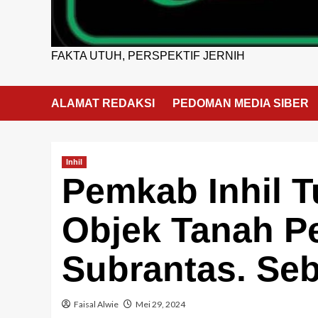
FAKTA UTUH, PERSPEKTIF JERNIH
ALAMAT REDAKSI
PEDOMAN MEDIA SIBER
Inhil
Pemkab Inhil 
Objek Tanah Pe
Subrantas. Se
Faisal Alwie
Mei 29, 2024